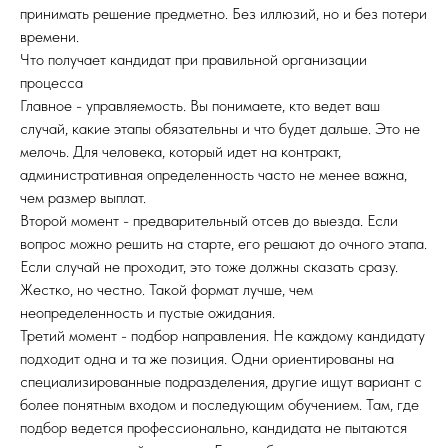
принимать решение предметно. Без иллюзий, но и без потери
времени.
Что получает кандидат при правильной организации
процесса
Главное - управляемость. Вы понимаете, кто ведет ваш
случай, какие этапы обязательны и что будет дальше. Это не
мелочь. Для человека, который идет на контракт,
административная определенность часто не менее важна,
чем размер выплат.
Второй момент - предварительный отсев до выезда. Если
вопрос можно решить на старте, его решают до очного этапа.
Если случай не проходит, это тоже должны сказать сразу.
Жестко, но честно. Такой формат лучше, чем
неопределенность и пустые ожидания.
Третий момент - подбор направления. Не каждому кандидату
подходит одна и та же позиция. Одни ориентированы на
специализированные подразделения, другие ищут вариант с
более понятным входом и последующим обучением. Там, где
подбор ведется профессионально, кандидата не пытаются