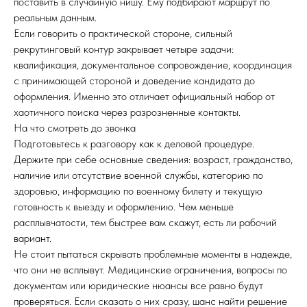
поставить в случайную нишу. Ему подбирают маршрут по
реальным данным.
Если говорить о практической стороне, сильный
рекрутинговый контур закрывает четыре задачи:
квалификация, документальное сопровождение, координация
с принимающей стороной и доведение кандидата до
оформления. Именно это отличает официальный набор от
хаотичного поиска через разрозненные контакты.
На что смотреть до звонка
Подготовьтесь к разговору как к деловой процедуре.
Держите при себе основные сведения: возраст, гражданство,
наличие или отсутствие военной службы, категорию по
здоровью, информацию по военному билету и текущую
готовность к выезду и оформлению. Чем меньше
расплывчатости, тем быстрее вам скажут, есть ли рабочий
вариант.
Не стоит пытаться скрывать проблемные моменты в надежде,
что они не всплывут. Медицинские ограничения, вопросы по
документам или юридические нюансы все равно будут
проверяться. Если сказать о них сразу, шанс найти решение