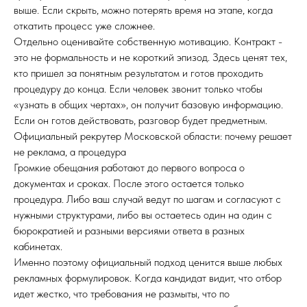
выше. Если скрыть, можно потерять время на этапе, когда
откатить процесс уже сложнее.
Отдельно оценивайте собственную мотивацию. Контракт -
это не формальность и не короткий эпизод. Здесь ценят тех,
кто пришел за понятным результатом и готов проходить
процедуру до конца. Если человек звонит только чтобы
«узнать в общих чертах», он получит базовую информацию.
Если он готов действовать, разговор будет предметным.
Официальный рекрутер Московской области: почему решает
не реклама, а процедура
Громкие обещания работают до первого вопроса о
документах и сроках. После этого остается только
процедура. Либо ваш случай ведут по шагам и согласуют с
нужными структурами, либо вы остаетесь один на один с
бюрократией и разными версиями ответа в разных
кабинетах.
Именно поэтому официальный подход ценится выше любых
рекламных формулировок. Когда кандидат видит, что отбор
идет жестко, что требования не размыты, что по