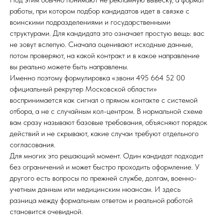
работы, при котором подбор кандидатов идет в связке с
воинскими подразделениями и государственными
структурами. Для кандидата это означает простую вещь: вас
не зовут вслепую. Сначала оценивают исходные данные,
потом проверяют, на какой контракт и в какое направление
вы реально можете быть направлены.
Именно поэтому формулировка «звони 495 664 52 00
официальный рекрутер Московской области»
воспринимается как сигнал о прямом контакте с системой
отбора, а не с случайным кол-центром. В нормальной схеме
вам сразу называют базовые требования, объясняют порядок
действий и не скрывают, какие случаи требуют отдельного
согласования.
Для многих это решающий момент. Один кандидат подходит
без ограничений и может быстро проходить оформление. У
другого есть вопросы по прежней службе, долгам, военно-
учетным данным или медицинским нюансам. И здесь
разница между формальным ответом и реальной работой
становится очевидной.