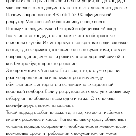
пройти их без срыва сроков и без ситуации, когда кандидат
уже приехал, а его документы не готовы к движению дальше.
Почему запрос «звони 495 664 52 00 официальный
рекрутер Московской области» ищут чаще всего
Потому что людям нужен быстрый и официальный вход.
Большинство кандидатов не хотят читать абстрактные
описания службы. Их интересуют конкретные вещи: сколько
платят, где оформляют, кто помогает с документами, есть ли
сопровождение, можно ли решить нестандартный случай и
как быстро будет принято решение.
Это прагматичный запрос. Его вводят те, кто уже сравнил
разные предложения и понимает разницу между
объявлением в интернете и официально выстроенной
воронкой подбора. Если у рекрутера есть доступ к реальному
отбору, он не обещает всем одно и то же. Он сначала
квалифицирует, потом направляет.
Такой подход особенно важен для тех, кто хочет избежать
лишних расходов и хаоса. Когда человеку сразу объясняют
условия, порядок оформления, необходимость медкомиссии,
возможные сроки и требования к документам, он может