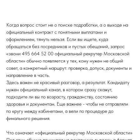
Когда вопрос стоит не о поиске подработки, а о выходе на
официальный контракт с понятными выплатами и
оформлением, тянуть нельзя. Если вы ищете, куда
обращаться без посредников и пустых обещаний, запрос
«звони 495 664 52 00 официальный рекрутер Московской
области» обычно появляется у тех, кому нужен не общий
совет, а конкретный маршрут: проверка, допуск, документы и
направление в часть.
Здесь важен не красивый разговор, а результат. Кандидату
нужен официальный канал, в котором сразу скажут,
подходите ли вы по возрасту, гражданству, состоянию
здоровья и документам. Еще важнее - чтобы не отправляли
по кругу между кабинетами, а вели по процедуре до
финального решения.
Что означает «официальный рекрутер Московской области»
Под этим обычно понимают не рекламную вывеску, а формат