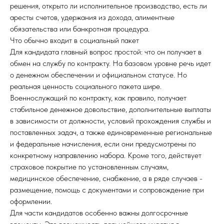
решения, открыто ли исполнительное производство, есть ли
аресты счетов, удержания из дохода, алиментные
обязательства или банкротная процедура.
Что обычно входит в социальный пакет
Для кандидата главный вопрос простой: что он получает в
обмен на службу по контракту. На базовом уровне речь идет
о денежном обеспечении и официальном статусе. Но
реальная ценность социального пакета шире.
Военнослужащий по контракту, как правило, получает
стабильное денежное довольствие, дополнительные выплаты
в зависимости от должности, условий прохождения службы и
поставленных задач, а также единовременные региональные
и федеральные начисления, если они предусмотрены по
конкретному направлению набора. Кроме того, действует
страховое покрытие по установленным случаям,
медицинское обеспечение, снабжение, а в ряде случаев -
размещение, помощь с документами и сопровождение при
оформлении.
Для части кандидатов особенно важны долгосрочные