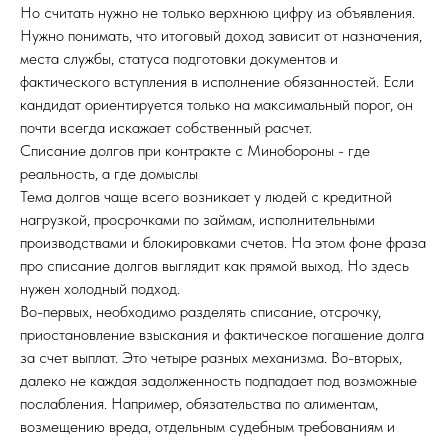
Но считать нужно не только верхнюю цифру из объявления.
Нужно понимать, что итоговый доход зависит от назначения,
места службы, статуса подготовки документов и
фактического вступления в исполнение обязанностей. Если
кандидат ориентируется только на максимальный порог, он
почти всегда искажает собственный расчет.
Списание долгов при контракте с Минобороны - где
реальность, а где домыслы
Тема долгов чаще всего возникает у людей с кредитной
нагрузкой, просрочками по займам, исполнительными
производствами и блокировками счетов. На этом фоне фраза
про списание долгов выглядит как прямой выход. Но здесь
нужен холодный подход.
Во-первых, необходимо разделять списание, отсрочку,
приостановление взыскания и фактическое погашение долга
за счет выплат. Это четыре разных механизма. Во-вторых,
далеко не каждая задолженность подпадает под возможные
послабления. Например, обязательства по алиментам,
возмещению вреда, отдельным судебным требованиям и