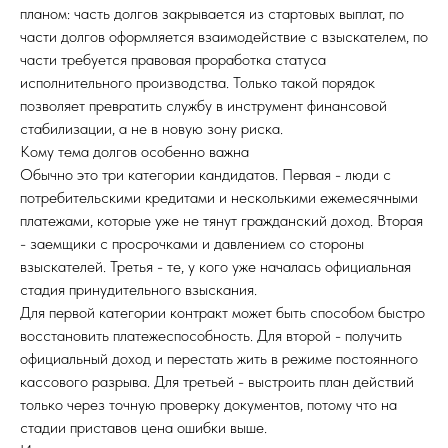
планом: часть долгов закрывается из стартовых выплат, по
части долгов оформляется взаимодействие с взыскателем, по
части требуется правовая проработка статуса
исполнительного производства. Только такой порядок
позволяет превратить службу в инструмент финансовой
стабилизации, а не в новую зону риска.
Кому тема долгов особенно важна
Обычно это три категории кандидатов. Первая - люди с
потребительскими кредитами и несколькими ежемесячными
платежами, которые уже не тянут гражданский доход. Вторая
- заемщики с просрочками и давлением со стороны
взыскателей. Третья - те, у кого уже началась официальная
стадия принудительного взыскания.
Для первой категории контракт может быть способом быстро
восстановить платежеспособность. Для второй - получить
официальный доход и перестать жить в режиме постоянного
кассового разрыва. Для третьей - выстроить план действий
только через точную проверку документов, потому что на
стадии приставов цена ошибки выше.