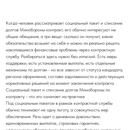
Когда человек рассматривает социальный пакет и списание
долгов Минобороны контракт, его обычно интересуют не
общие обещания, а три вещи: сколько он получит, какие
обязательства возьмет на себя и можно ли реально решить
накопившиеся финансовые проблемы через контрактную
службу. Разбираться здесь нужно без иллюзий. Есть меры
поддержки, есть установленные выплаты, есть отдельные
механизмы по долгам - но все зависит от статуса кандидата,
региона оформления, состава задолженности и действующих
нормативных решений на момент заключения контракта.
Социальный пакет и списание долгов Минобороны по
контракту - что это означает на практике
Под социальным пакетом в рамках контрактной службы
обычно понимают не одну льготу, а совокупность мер
обеспечения. Речь идет о денежном довольствии,
единовременных выплатах, страховых гарантиях,
медицинском обеспечении, вещевом снабжении, жилищных