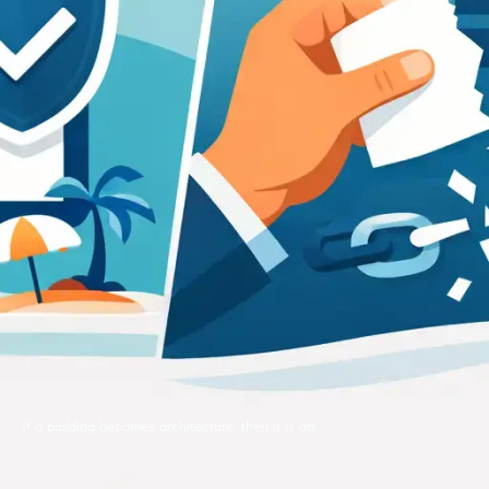
If a building becomes architecture, then it is art