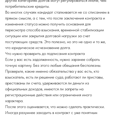
другим категориям долгов могут регулироваться иначе, чем
потребительские кредиты.
Во многих случаях кандидат сталкивается не со списанием в
прямом смысле, а с тем, что после заключения контракта и
изменения статуса можно получить основания для
пересмотра способа взыскания, временной стабилизации
ситуации или закрытия долговой нагрузки за счет
поступающих средств. Это полезно, но это не одно и то же,
что юридическое исчезновение долга.
Что нужно проверить до подписания контракта
Если у вас есть задолженность, нужно заранее собрать
точную картину. Без этого любые обещания бесполезны.
Проверьте, какие именно обязательства у вас есть, кто
взыскатель, есть ли решение суда, работают ли приставы,
арестованы ли счета, удерживаются ли деньги из
официальных доходов, имеются ли запреты на
регистрационные действия или ограничения иного
характера.
После этого оценивается, что можно сделать практически.
Иногда разумнее заходить в контракт с уже понятным