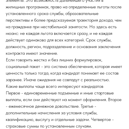
элементы. Это возможность дальнейшего участия в
жилищных программах, право на определенные льготы после
установленного срока службы, образовательные
перспективы и более предсказуемая траектория дохода, чем
на гражданке при нестабильной занятости. Но здесь есть
нюанс: не каждая льгота включается сразу, и не каждая
действует одинаково для всех категорий. Срок службы,
должность, регион, подразделение и основания заключения
контракта имеют значение.
Если говорить жестко и без лишних формулировок,
социальный пакет - это система обеспечения, которая имеет
ценность только тогда, когда кандидат понимает ее состав
заранее. Иначе ожидания не совпадут с реальностью.
Какие выплаты чаще всего интересуют кандидатов
Первое - единовременные подъемные и иные стартовые
выплаты, если они действуют на момент оформления. Второе
- ежемесячное денежное довольствие. Третье -
дополнительные начисления за условия службы,
квалификацию, выслугу и отдельные задачи. Четвертое -
страховые суммы по установленным случаям.