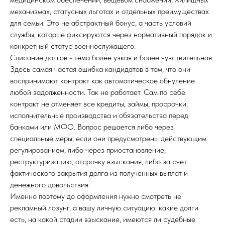
механизмах, статусных льготах и отдельных преимуществах
для семьи. Это не абстрактный бонус, а часть условий
службы, которые фиксируются через нормативный порядок и
конкретный статус военнослужащего.
Списание долгов - тема более узкая и более чувствительная.
Здесь самая частая ошибка кандидатов в том, что они
воспринимают контракт как автоматическое обнуление
любой задолженности. Так не работает. Сам по себе
контракт не отменяет все кредиты, займы, просрочки,
исполнительные производства и обязательства перед
банками или МФО. Вопрос решается либо через
специальные меры, если они предусмотрены действующим
регулированием, либо через приостановление,
реструктуризацию, отсрочку взыскания, либо за счет
фактического закрытия долга из полученных выплат и
денежного довольствия.
Именно поэтому до оформления нужно смотреть не
рекламный лозунг, а вашу личную ситуацию: какие долги
есть, на какой стадии взыскание, имеются ли судебные