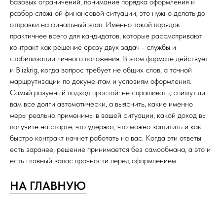
базовых ограничений, понимание порядка оформления и
разбор сложной финансовой ситуации, это нужно делать до
отправки на финальный этап. Именно такой порядок
практичнее всего для кандидатов, которые рассматривают
контракт как решение сразу двух задач - службы и
стабилизации личного положения. В этом формате действует
и Blizkrig, когда вопрос требует не общих слов, а точной
маршрутизации по документам и условиям оформления.
Самый разумный подход простой: не спрашивать, спишут ли
вам все долги автоматически, а выяснить, какие именно
меры реально применимы в вашей ситуации, какой доход вы
получите на старте, что удержат, что можно защитить и как
быстро контракт начнет работать на вас. Когда эти ответы
есть заранее, решение принимается без самообмана, а это и
есть главный запас прочности перед оформлением.
НА ГЛАВНУЮ