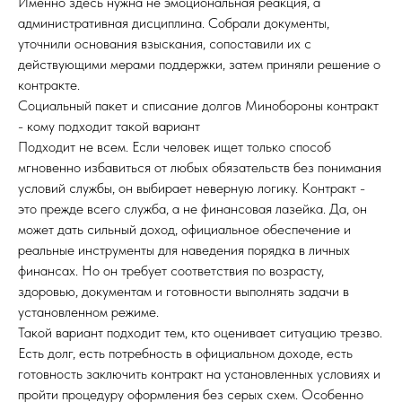
Именно здесь нужна не эмоциональная реакция, а
административная дисциплина. Собрали документы,
уточнили основания взыскания, сопоставили их с
действующими мерами поддержки, затем приняли решение о
контракте.
Социальный пакет и списание долгов Минобороны контракт
- кому подходит такой вариант
Подходит не всем. Если человек ищет только способ
мгновенно избавиться от любых обязательств без понимания
условий службы, он выбирает неверную логику. Контракт -
это прежде всего служба, а не финансовая лазейка. Да, он
может дать сильный доход, официальное обеспечение и
реальные инструменты для наведения порядка в личных
финансах. Но он требует соответствия по возрасту,
здоровью, документам и готовности выполнять задачи в
установленном режиме.
Такой вариант подходит тем, кто оценивает ситуацию трезво.
Есть долг, есть потребность в официальном доходе, есть
готовность заключить контракт на установленных условиях и
пройти процедуру оформления без серых схем. Особенно