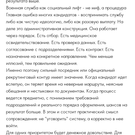
результата выше.
Военная служба как социальный лифт - не миф, а процедура
Главная ошибка многих кандидатов - воспринимать службу
либо как чистую идеологию, либо как разовую выплату. На
деле это административная конструкция. Она работает
через порядок. Есть отбор. Есть медицинское
освидетельствование. Есть проверка данных. Есть
согласование с подразделениями. Есть контракт. Есть
назначение на конкретное направление. Чем меньше
иллюзий, тем правильнее ожидания.
Именно поэтому сильный посредник или официальный
рекрутинговый контур имеет значение. Когда кандидат идет
вслепую, он теряет время на неверные маршруты, неясные
обещания и нестыковки по документам. Когда процесс
ведется предметно, с пониманием требований
подразделений и реального порядка оформления, шансов на
результат больше. В этом и состоит практический смысл
сопровождения: не "уговорить" систему, а корректно в нее
войти.
Для одних приоритетом будет денежное довольствие. Для