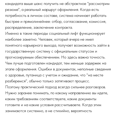
кандидата выше шанс получить не абстрактное "рассмотрим
резюме", а реальный маршрут оформления. Когда есть
потребность в личном составе, система начинает работать
быстрее и прямолинейнее: отбор, согласование, комиссия,
распределение, заключение контракта.
Именно в такие периоды социальный лифт функционирует
наиболее заметно. Человек, который вчера не имел
понятного карьерного выхода, получает возможность зайти в
государственную систему с официальным статусом и
прогнозируемым обеспечением. Но здесь важна точность.
Чем лучше подготовлен кандидат, тем меньше задержек на
этапе оформления. Ошибки в документах, неполные сведения
о здоровье, путаница с учетом и ожидание, что "на месте
разберемся", обычно только затягивают процесс.
Поэтому практический подход всегда сильнее разговоров.
Нужно заранее понимать, по какому направлению вы идете,
каким требованиям соответствуете, какие документы
готовите и на какие условия рассчитываете. Когда этим
занимаются системно, а не стихийно, вероятность