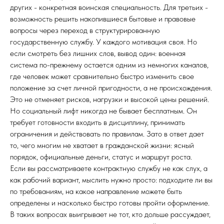
других - конкретная воинская специальность. Для третьих -
возможность решить накопившиеся бытовые и правовые
вопросы через переход в структурированную
государственную службу. У каждого мотивация своя. Но
если смотреть без лишних слов, вывод один: военная
система по-прежнему остается одним из немногих каналов,
где человек может сравнительно быстро изменить свое
положение за счет личной пригодности, а не происхождения.
Это не отменяет рисков, нагрузки и высокой цены решений.
Но социальный лифт никогда не бывает бесплатным. Он
требует готовности входить в дисциплину, принимать
ограничения и действовать по правилам. Зато в ответ дает
то, чего многим не хватает в гражданской жизни: ясный
порядок, официальные деньги, статус и маршрут роста.
Если вы рассматриваете контрактную службу не как слух, а
как рабочий вариант, мыслить нужно просто: подходите ли вы
по требованиям, на какое направление можете быть
определены и насколько быстро готовы пройти оформление.
В таких вопросах выигрывает не тот, кто дольше рассуждает,