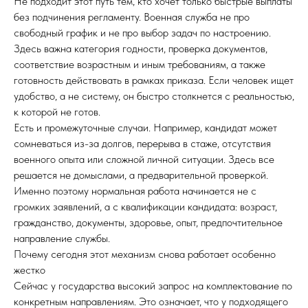
Не подходит этот путь тем, кто хочет только быстрые выплаты
без подчинения регламенту. Военная служба не про
свободный график и не про выбор задач по настроению.
Здесь важна категория годности, проверка документов,
соответствие возрастным и иным требованиям, а также
готовность действовать в рамках приказа. Если человек ищет
удобство, а не систему, он быстро столкнется с реальностью,
к которой не готов.
Есть и промежуточные случаи. Например, кандидат может
сомневаться из-за долгов, перерыва в стаже, отсутствия
военного опыта или сложной личной ситуации. Здесь все
решается не домыслами, а предварительной проверкой.
Именно поэтому нормальная работа начинается не с
громких заявлений, а с квалификации кандидата: возраст,
гражданство, документы, здоровье, опыт, предпочтительное
направление службы.
Почему сегодня этот механизм снова работает особенно
жестко
Сейчас у государства высокий запрос на комплектование по
конкретным направлениям. Это означает, что у подходящего