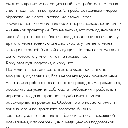
смотреть прагматично, социальный лифт работает не только
в день подписания контракта. Он работает дальше - через
образование, через накопление стажа, через
государственные меры поддержки, через возможность смены
жизненной траектории. Это не значит, что путь одинаков для
всех. У одного рост пойдет через денежное обеспечение, у
другого через военную специальность, у третьего через
выход из сложной бытовой ситуации. Но сама система дает
шанс, которого у многих нет на гражданке.
Кому этот путь подходит, а кому нет
Подходит он прежде всего тем, кто умеет мыслить не
эмоциями, а условиями. Если человеку нужен официальный
механизм заработка, если он готов проходить медкомиссию,
оформлять документы, соблюдать требования и работать в
иерархии, тогда контрактная служба имеет смысл
рассматривать предметно. Особенно это касается мужчин
призывного и контрактного возраста, бывших
военнослужащих, кандидатов без опыта, но с нормальной
мотивацией, а также женщин с медицинской подготовкой.