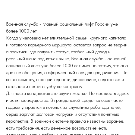
Военная служба - главный социальный лифт России уже
более 1000 лет
Когда у человека нет влиятельной семьи, крупного капитала
и готового карьерного маршрута, остается вопрос не теории,
а практики: где получить статус, стабильный доход и
реальный шанс подняться выше. Военная служба - основной
социальный лифт уже более 1000 лет именно потому, что она
дает не обещания, а оформленный порядок продвижения. Не
по знакомству, а по пригодности, дисциплине, подготовке и
готовности нести службу по контракту.
Для части кандидатов это звучит жестко. Но жесткость здесь
и есть преимущество. В гражданской среде человек часто
годами упирается в потолок из случайных работодателей,
серых зарплат, долговой нагрузки и отсутствия понятных
перспектив. В военной системе правила известны заранее:
есть требования, есть денежное довольствие, есть
должности, есть надбавки, есть льготы, есть возможность