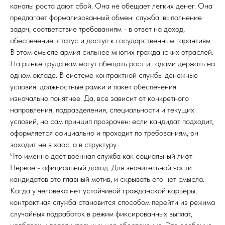
каналы роста дают сбой. Она не обещает легких денег. Она
предлагает формализованный обмен: служба, выполнение
задач, соответствие требованиям - в ответ на доход,
обеспечение, статус и доступ к государственным гарантиям.
В этом смысле армия сильнее многих гражданских отраслей.
На рынке труда вам могут обещать рост и годами держать на
одном окладе. В системе контрактной службы денежные
условия, должностные рамки и пакет обеспечения
изначально понятнее. Да, все зависит от конкретного
направления, подразделения, специальности и текущих
условий, но сам принцип прозрачен: если кандидат подходит,
оформляется официально и проходит по требованиям, он
заходит не в хаос, а в структуру.
Что именно дает военная служба как социальный лифт
Первое - официальный доход. Для значительной части
кандидатов это главный мотив, и скрывать его нет смысла.
Когда у человека нет устойчивой гражданской карьеры,
контрактная служба становится способом перейти из режима
случайных подработок в режим фиксированных выплат,