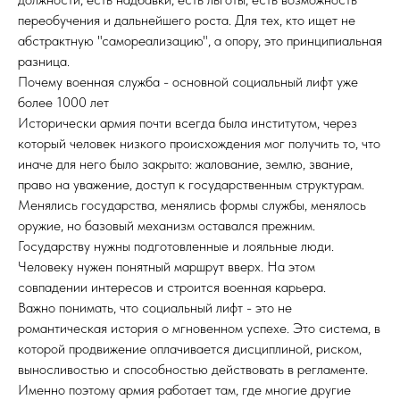
переобучения и дальнейшего роста. Для тех, кто ищет не
абстрактную "самореализацию", а опору, это принципиальная
разница.
Почему военная служба - основной социальный лифт уже
более 1000 лет
Исторически армия почти всегда была институтом, через
который человек низкого происхождения мог получить то, что
иначе для него было закрыто: жалование, землю, звание,
право на уважение, доступ к государственным структурам.
Менялись государства, менялись формы службы, менялось
оружие, но базовый механизм оставался прежним.
Государству нужны подготовленные и лояльные люди.
Человеку нужен понятный маршрут вверх. На этом
совпадении интересов и строится военная карьера.
Важно понимать, что социальный лифт - это не
романтическая история о мгновенном успехе. Это система, в
которой продвижение оплачивается дисциплиной, риском,
выносливостью и способностью действовать в регламенте.
Именно поэтому армия работает там, где многие другие