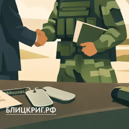
БЛИЦКРИГ.РФ