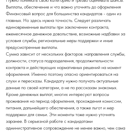
Нужно понимать свою категорию и трезво оценивать шансы.
Выплаты, обеспечение и что важно уточнять до оформления
Финансовый вопрос для большинства кандидатов - один из
главных. Но здесь нужна точность. Следует различать
единовременные выплаты при заключении контракта,
ежемесячное денежное довольствие, возможные надбавки за
условия службы, региональные меры поддержки и иные
предусмотренные выплаты.
Сумма зависит от нескольких факторов: направления службы,
должности, статуса подразделения, продолжительности
контракта и действующих нормативных решений на момент
оформления. Именно поэтому опасно ориентироваться на
слухи и пересказы. Кандидату нужно получать актуальные
данные по своей категории, а не по рассказам знакомых.
Кроме денежных выплат, многих интересуют вопросы
проживания на период оформления, прохождения комиссии,
питания, дальнейшего обеспечения, а также льгот и мер
поддержки для семьи. Эти моменты тоже нужно уточнять
заранее. В серьезной работе с кандидатами
административное сопровождение не менее важно, чем сама