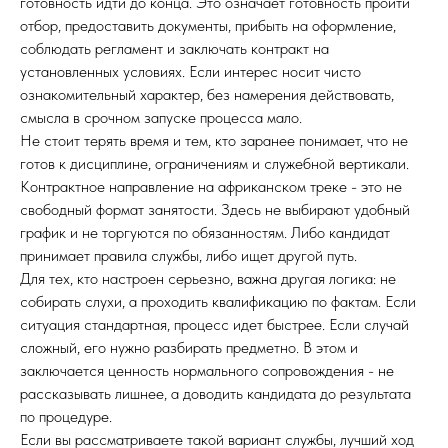
готовность идти до конца. Это означает готовность пройти
отбор, предоставить документы, прибыть на оформление,
соблюдать регламент и заключать контракт на
установленных условиях. Если интерес носит чисто
ознакомительный характер, без намерения действовать,
смысла в срочном запуске процесса мало.
Не стоит терять время и тем, кто заранее понимает, что не
готов к дисциплине, ограничениям и служебной вертикали.
Контрактное направление на африканском треке - это не
свободный формат занятости. Здесь не выбирают удобный
график и не торгуются по обязанностям. Либо кандидат
принимает правила службы, либо ищет другой путь.
Для тех, кто настроен серьезно, важна другая логика: не
собирать слухи, а проходить квалификацию по фактам. Если
ситуация стандартная, процесс идет быстрее. Если случай
сложный, его нужно разбирать предметно. В этом и
заключается ценность нормального сопровождения - не
рассказывать лишнее, а доводить кандидата до результата
по процедуре.
Если вы рассматриваете такой вариант службы, лучший ход