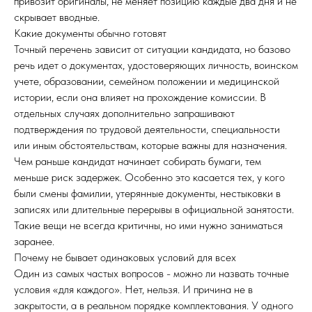
привозит оригиналы, не меняет позицию каждые два дня и не
скрывает вводные.
Какие документы обычно готовят
Точный перечень зависит от ситуации кандидата, но базово
речь идет о документах, удостоверяющих личность, воинском
учете, образовании, семейном положении и медицинской
истории, если она влияет на прохождение комиссии. В
отдельных случаях дополнительно запрашивают
подтверждения по трудовой деятельности, специальности
или иным обстоятельствам, которые важны для назначения.
Чем раньше кандидат начинает собирать бумаги, тем
меньше риск задержек. Особенно это касается тех, у кого
были смены фамилии, утерянные документы, нестыковки в
записях или длительные перерывы в официальной занятости.
Такие вещи не всегда критичны, но ими нужно заниматься
заранее.
Почему не бывает одинаковых условий для всех
Один из самых частых вопросов - можно ли назвать точные
условия «для каждого». Нет, нельзя. И причина не в
закрытости, а в реальном порядке комплектования. У одного