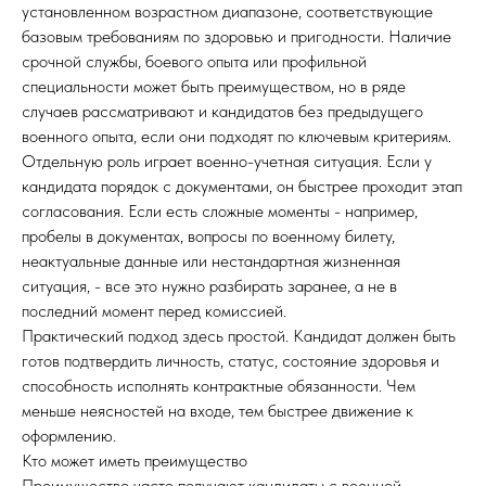
установленном возрастном диапазоне, соответствующие
базовым требованиям по здоровью и пригодности. Наличие
срочной службы, боевого опыта или профильной
специальности может быть преимуществом, но в ряде
случаев рассматривают и кандидатов без предыдущего
военного опыта, если они подходят по ключевым критериям.
Отдельную роль играет военно-учетная ситуация. Если у
кандидата порядок с документами, он быстрее проходит этап
согласования. Если есть сложные моменты - например,
пробелы в документах, вопросы по военному билету,
неактуальные данные или нестандартная жизненная
ситуация, - все это нужно разбирать заранее, а не в
последний момент перед комиссией.
Практический подход здесь простой. Кандидат должен быть
готов подтвердить личность, статус, состояние здоровья и
способность исполнять контрактные обязанности. Чем
меньше неясностей на входе, тем быстрее движение к
оформлению.
Кто может иметь преимущество
Преимущество часто получают кандидаты с военной