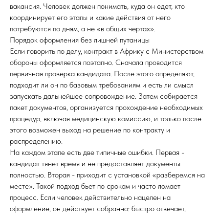
вакансия. Человек должен понимать, куда он едет, кто
координирует его этапы и какие действия от него
потребуются по дням, а не «в общих чертах».
Порядок оформления без лишней путаницы
Если говорить по делу, контракт в Африку с Министерством
обороны оформляется поэтапно. Сначала проводится
первичная проверка кандидата. После этого определяют,
подходит ли он по базовым требованиям и есть ли смысл
запускать дальнейшее сопровождение. Затем собирается
пакет документов, организуется прохождение необходимых
процедур, включая медицинскую комиссию, и только после
этого возможен выход на решение по контракту и
распределению.
На каждом этапе есть две типичные ошибки. Первая -
кандидат тянет время и не предоставляет документы
полностью. Вторая - приходит с установкой «разберемся на
месте». Такой подход бьет по срокам и часто ломает
процесс. Если человек действительно нацелен на
оформление, он действует собранно: быстро отвечает,